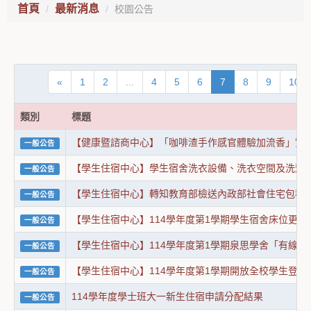
首頁
最新消息
校園公告
«
1
2
...
4
5
6
7
8
9
10
類別
標題
【健康暨諮商中心】「咖啡渣手作感官體驗加流香」實
一般公告
【學生住宿中心】學生宿舍洗衣設備、洗衣空間及洗劑
一般公告
【學生住宿中心】轉知教育部檢送內政部社會住宅包租
一般公告
【學生住宿中心】114學年度第1學期學生宿舍床位更
一般公告
【學生住宿中心】114學年度第1學期泉思學舍「有線網
一般公告
【學生住宿中心】114學年度第1學期開放全校學生登
一般公告
114學年度學士班大一新生住宿申請分配結果
一般公告