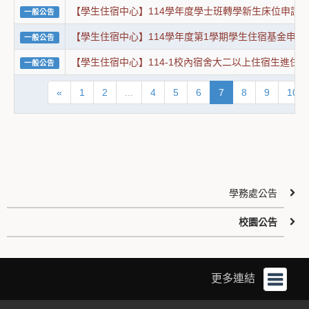
【學生住宿中心】114學年度學士班轉學新生床位申請
一般公告
【學生住宿中心】114學年度第1學期學生住宿基金申
一般公告
【學生住宿中心】114-1校內宿舍大二以上住宿生進住
一般公告
«
1
2
...
4
5
6
7
8
9
10
學務處公告
校園公告
更多連結