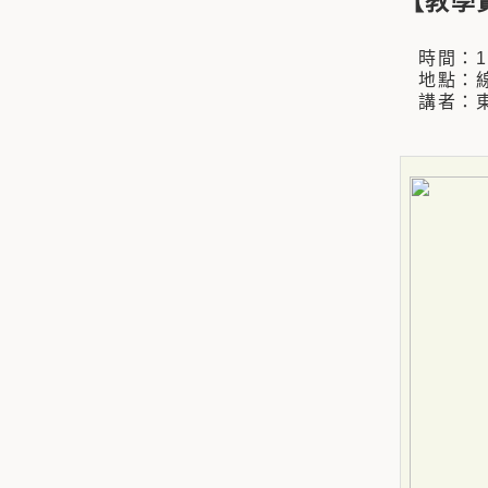
【教學
時間：110
地點：線
講者：東