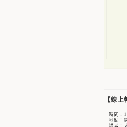
【線上
時間：110
地點：線
講者：大