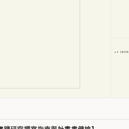
▲▼【我們與