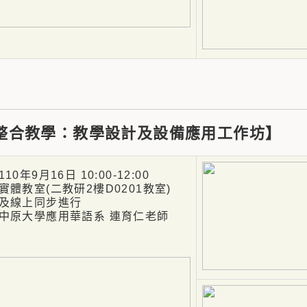
整合教學：教學設計及設備應用工作坊】
0年9月16日 10:00-12:00
體教室(二教研2樓D0201教室)
上同步進行
原大學應用華語系 連育仁老師