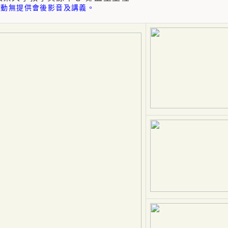
活動無提供會後影音及講義。