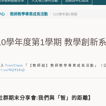
教學教師經驗分享
人文培力系列活動
回教資中心首頁
中心
教師教學專業成長活動
110學年第1學期
110學年度第1學期 教學創新
登入
TronClass
「【教師組】教師教學專業成長活動」（
url.cc/NQ916q
）
社群期末分享會:我們與「智」的距離】