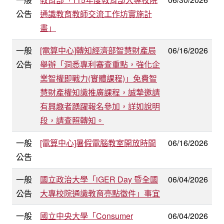
公告
通識教育教師交流工作坊實施計
畫」
一般
[電算中心]轉知經濟部智慧財產局
06/16/2026
公告
舉辦「洞悉專利審查重點，強化企
業智權即戰力(實體課程)」免費智
慧財產權知識推廣課程，誠摯邀請
有興趣者踴躍報名參加，詳如說明
段，請查照轉知。
一般
[電算中心]暑假電腦教室開放時間
06/16/2026
公告
一般
國立政治大學「iGER Day 暨全國
06/04/2026
公告
大專校院通識教育亮點徵件」事宜
一般
國立中央大學「Consumer
06/04/2026