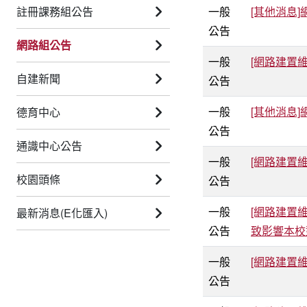
註冊課務組公告
一般
[其他消息
公告
網路組公告
一般
[網路建置維
自建新聞
公告
一般
[其他消息
德育中心
公告
通識中心公告
一般
[網路建置維
校園頭條
公告
一般
[網路建置維
最新消息(E化匯入)
公告
致影響本校
一般
[網路建置維
公告