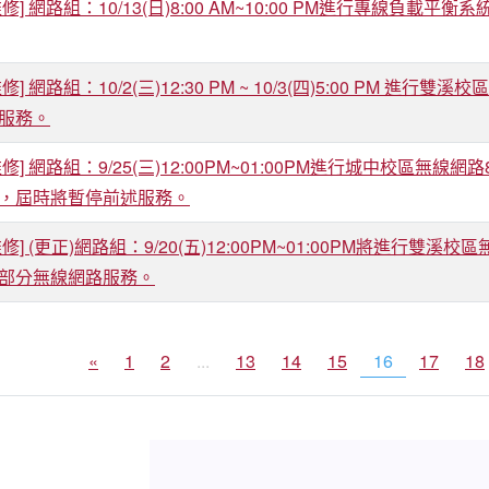
修] 網路組：10/13(日)8:00 AM~10:00 PM進行專線
修] 網路組：10/2(三)12:30 PM ~ 10/3(四)5:00 P
服務。
] 網路組：9/25(三)12:00PM~01:00PM進行城中校區無線網路8
，屆時將暫停前述服務。
修] (更正)網路組：9/20(五)12:00PM~01:00PM將進
部分無線網路服務。
«
1
2
...
13
14
15
16
17
18