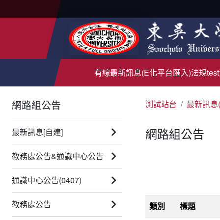
有線
最新訊息(E化平台匯入)
法規test
網路組公告
測試站台
最新訊息
網路組公告
最新訊息[自建]
教務處公告&通識中心公告
通識中心公告(0407)
教務處公告
類別
標題