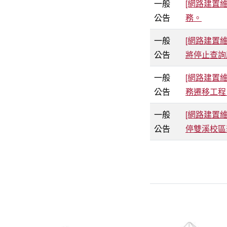
一般
[網路建置維
公告
務。
一般
[網路建置維
公告
將停止查詢
一般
[網路建置維修
公告
務遷移工程
一般
[網路建置維
公告
停雙溪校區