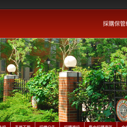
採購保管組 P