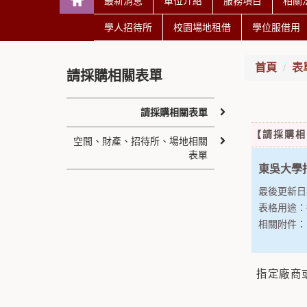
最新消息
單位介紹
服務項目
相關
學人招待所
校園場地租借
學位服借用
首頁
表
請採購相關表單
請採購相關表單
【請採購相
空間、財產、招待所、場地相關
表單
東吳大學
最後更新日
表格用途：
相關附件
指定廠商