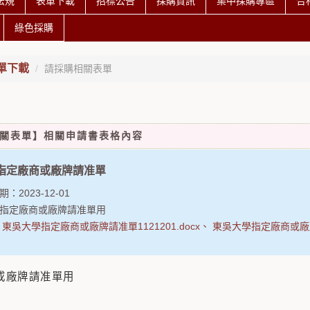
法規
表單下載
招標公告
採購資訊
集中採購專區
合
綠色採購
單下載
請採購相關表單
關表單】相關申請書表格內容
指定廠商或廠牌請准單
期：
2023-12-01
指定廠商或廠牌請准單用
：
東吳大學指定廠商或廠牌請准單1121201.docx
東吳大學指定廠商或廠牌請
或廠牌請准單用