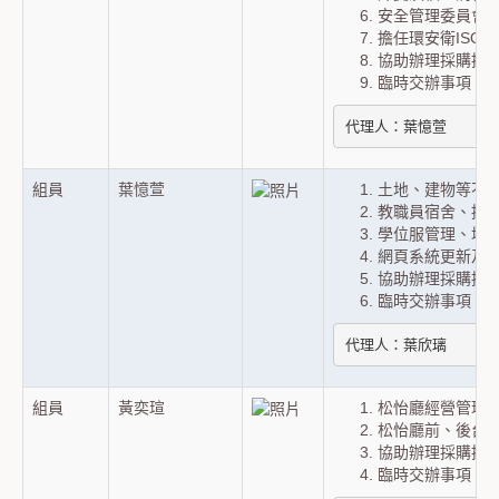
安全管理委員會
擔任環安衛ISO
協助辦理採購招
臨時交辦事項。
代理人：葉憶萱
組員
葉憶萱
土地、建物等不
教職員宿舍、招
學位服管理、境
網頁系統更新及
協助辦理採購招
臨時交辦事項。
代理人：葉欣璃
組員
黃奕瑄
松怡廳經營管理
松怡廳前、後台
協助辦理採購招
臨時交辦事項。