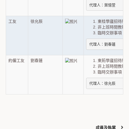
代理人：葉憶萱
工友
徐允辰
東桂學廬招待所
非上班時間教職
臨時交辦事項。
代理人：劉春蓮
約僱工友
劉春蓮
東荊學廬招待所
非上班時間教職
臨時交辦事項。
代理人：徐允辰
成員及執掌