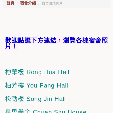
首頁
宿舍介紹
宿舍環境照片
歡迎點選下方連結，瀏覽各棟宿舍照
片！
榕華樓 Rong Hua Hall
柚芳樓 You Fang Hall
松勁樓 Song Jin Hall
泉思學舍 Chuan Szu House