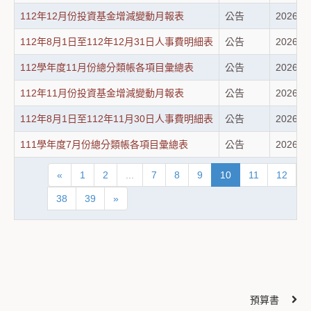
112年12月份投資基金增減變動月報表
公告
2026-0
112年8月1日至112年12月31日人事費明細表
公告
2026-0
112學年度11月份總分類帳各項目彙總表
公告
2026-0
112年11月份投資基金增減變動月報表
公告
2026-0
112年8月1日至112年11月30日人事費明細表
公告
2026-0
111學年度7月份總分類帳各項目彙總表
公告
2026-0
«
1
2
...
7
8
9
10
11
12
1
38
39
»
預算書