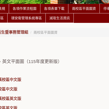
法規
各項作業流程圖
各項表單下載
兩校區平面圖資
停
專區
環安衛管理系統專區
減圾生活資訊
衛生暨事務管理組
兩校區平面圖資
、英文平面圖（115年度更新版）
溪校區中文版
校區中文版
溪校區英文版
校區英文版