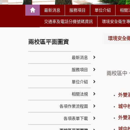
最新消息
服務項目
單位介紹
相關
交通車及電話分機號碼資訊
環境安全衛生
環境安全
兩校區平面圖資
最新消息
服務項目
兩校區中
單位介紹
相關法規
外雙
各項作業流程圖
城中
外雙
各項表單下載
城中