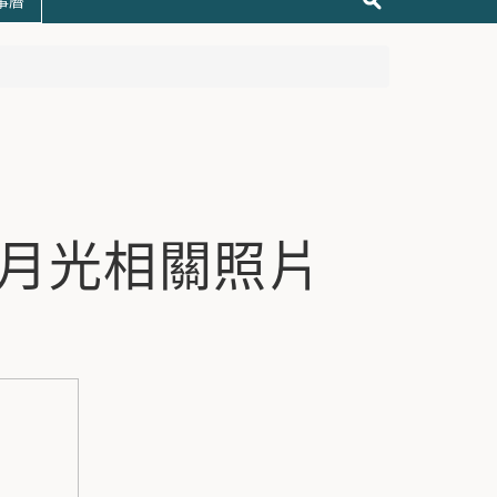
事曆
訪日月光相關照片