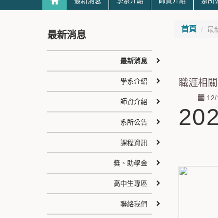
最新消息
學系介紹
師資介紹
系所
首頁
最
最新消息
最新消息
學系介紹
職涯相關 
12/
師資介紹
2
系所公告
課程資訊
獎、助學金
高中生專區
聯絡我們