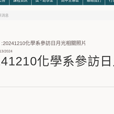
公告
課程資訊
獎、助學金
高中生專區
聯絡我們
行
新消息
:20241210化學系參訪日月光相關照片
13/2024
0241210化學系參