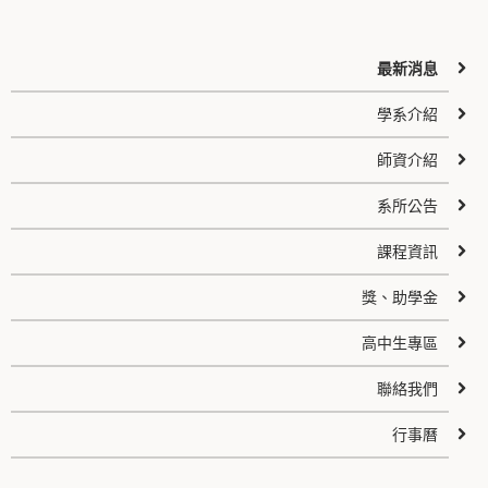
最新消息
學系介紹
師資介紹
系所公告
課程資訊
獎、助學金
高中生專區
聯絡我們
行事曆