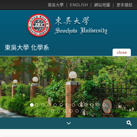
東吳大學
ENGLISH
網站地圖
更多連結
東吳大學 化學系
close