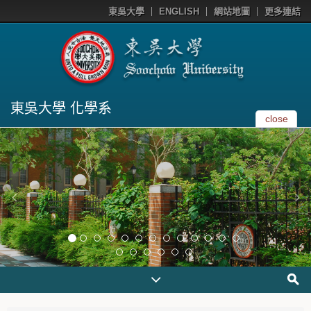
東吳大學
ENGLISH
網站地圖
更多連結
東吳大學 化學系
close