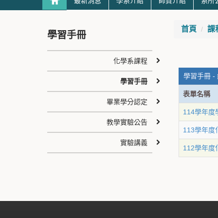
最新消息
學系介紹
師資介紹
系所
首頁
課
學習手冊
化學系課程
學習手冊 -
學習手冊
表單名稱
畢業學分認定
114學年
教學實驗公告
113學年
實驗講義
112學年