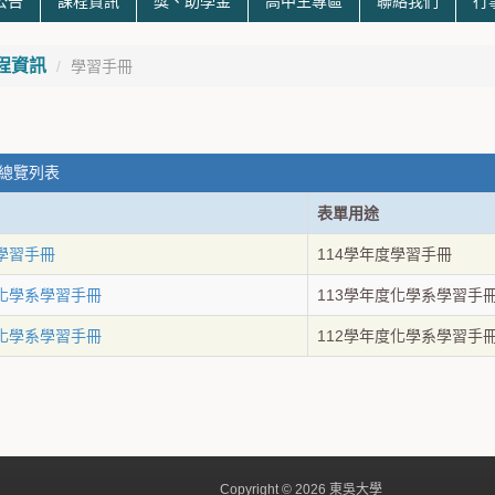
公告
課程資訊
獎、助學金
高中生專區
聯絡我們
行
程資訊
學習手冊
 總覽列表
表單用途
度學習手冊
114學年度學習手冊
度化學系學習手冊
113學年度化學系學習手
度化學系學習手冊
112學年度化學系學習手
Copyright © 2026 東吳大學