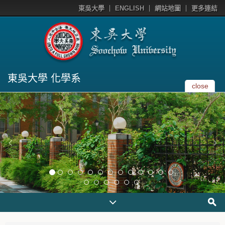
東吳大學
ENGLISH
網站地圖
更多連結
東吳大學 化學系
close