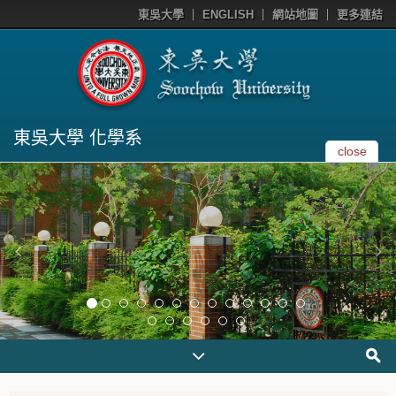
東吳大學
ENGLISH
網站地圖
更多連結
東吳大學 化學系
close