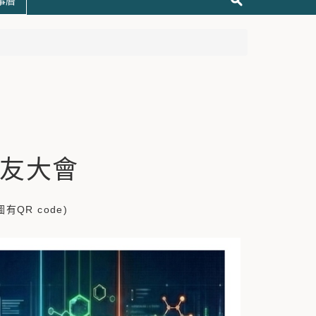
事曆
友大會
有QR code)