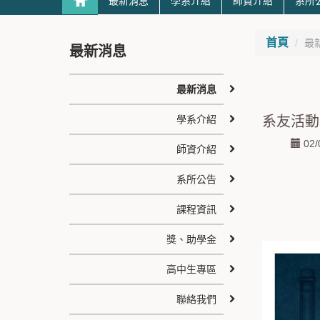
最新消息
學系介紹
師資介紹
系所
首頁
最
最新消息
最新消息
學系介紹
系友活動
02/
師資介紹
系所公告
課程資訊
獎、助學金
高中生專區
聯絡我們