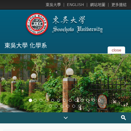
東吳大學
ENGLISH
網站地圖
更多連結
東吳大學 化學系
close