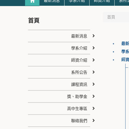
最新消息
學系介紹
師資介紹
系所
首頁
首頁
最新消息
最
學系介紹
學
師
師資介紹
系所公告
課程資訊
獎、助學金
高中生專區
聯絡我們