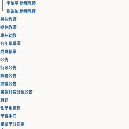
李怡葶 助理教授
劉啟佑 助理教授
兼任教師
退休教師
專任助教
各年級導師
成員執掌
所公告
行政公告
課務公告
演講公告
書報討論分組公告
程資訊
化學系課程
學習手冊
畢業學分認定