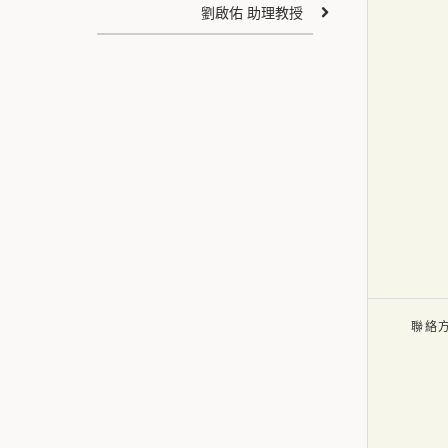
劉啟佑 助理教授
聯絡