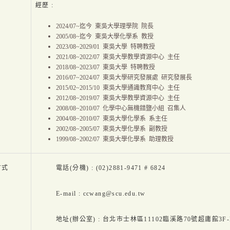
經歷 :
2024/07~迄今 東吳大學理學院 院長
2005/08~迄今 東吳大學化學系 教授
2023/08~2029/01 東吳大學 特聘教授
2021/08~2022/07 東吳大學教學資源中心 主任
2018/08~2023/07 東吳大學 特聘教授
2016/07~2024/07 東吳大學研究發展處 研究發展長
2015/02~2015/10 東吳大學通識教育中心 主任
2012/08~2019/07 東吳大學教學資源中心 主任
2008/08~2010/07 化學中心無機錯鹽小組 召集人
2004/08~2010/07 東吳大學化學系 系主任
2002/08~2005/07 東吳大學化學系 副教授
1999/08~2002/07 東吳大學化學系 助理教授
方式
電話(分機) : (02)2881-9471 # 6824
E-mail : ccwang@scu.edu.tw
地址(辦公室) : 台北市士林區11102臨溪路70號超庸館3F-