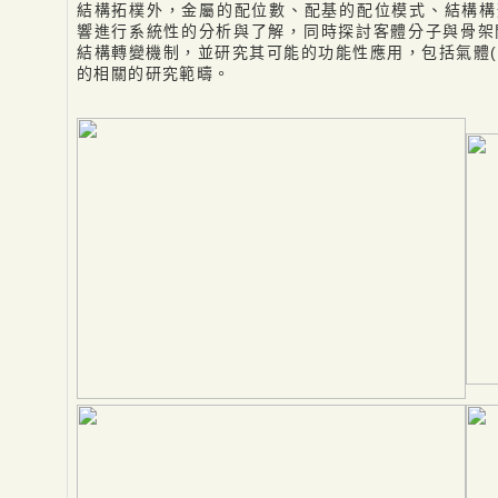
結構拓樸外，金屬的配位數、配基的配位模式、結構構形(stru
響進行系統性的分析與了解，同時探討客體分子與骨架
結構轉變機制，並研究其可能的功能性應用，包括氣體(
的相關的研究範疇。