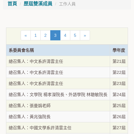
首頁
歷屆雙溪成員
工作人員
«
1
2
3
4
5
»
系委員會名稱
學年度
總召集人：中文系許清雲主任
第21屆
總召集人：中文系許清雲主任
第22屆
總召集人：中文系許清雲主任
第23屆
總召集人：文學院 楊孝濚院長、外語學院 林聰敏院長
第24屆
總召集人：張曼娟老師
第25屆
總召集人：黃兆強院長
第26屆
總召集人：中國文學系許清雲主任
第27屆