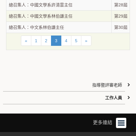
總召集人：中國文學系許清雲主任
第28屆
總召集人：中國文學系林伯謙主任
第29屆
總召集人：中文系林伯謙主任
第30屆
«
1
2
3
4
5
»
指導暨評審老師
工作人員
更多連結