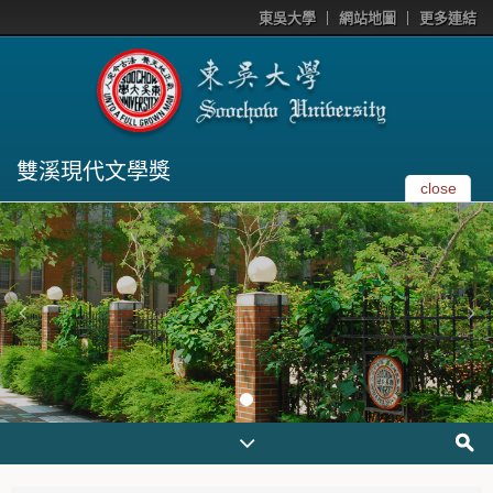
東吳大學
網站地圖
更多連結
雙溪現代文學獎
close