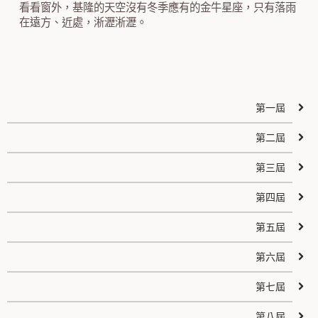
看看窗外，基隆的天空沒有冬季應有的金牛星座，只有落雨
在遠方、近處，淅瀝淅瀝。
第一屆
第二屆
第三屆
第四屆
第五屆
第六屆
第七屆
第八屆