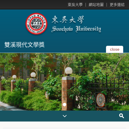
東吳大學
網站地圖
更多連結
雙溪現代文學獎
close