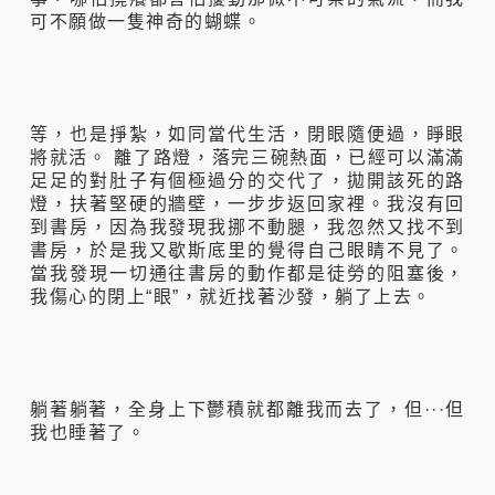
可不願做一隻神奇的蝴蝶。
等，也是掙紮，如同當代生活，閉眼隨便過，睜眼
將就活。 離了路燈，落完三碗熱面，已經可以滿滿
足足的對肚子有個極過分的交代了，拋開該死的路
燈，扶著堅硬的牆壁，一步步返回家裡。我沒有回
到書房，因為我發現我挪不動腿，我忽然又找不到
書房，於是我又歇斯底里的覺得自己眼睛不見了。
當我發現一切通往書房的動作都是徒勞的阻塞後，
我傷心的閉上“眼”，就近找著沙發，躺了上去。
躺著躺著，全身上下鬱積就都離我而去了，但···但
我也睡著了。