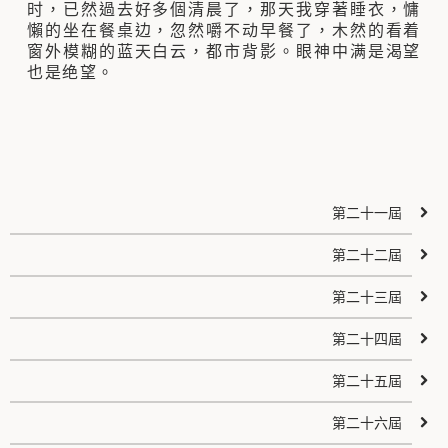
时，已然過去好多個清晨了，那天我穿著睡衣，慵
懶的坐在餐桌边，忽然嚼不动早餐了，木然的看着
窗外模糊的蓝天白云，都市背影。眼神中满是渴望
也是绝望。
第二十一屆
第二十二屆
第二十三屆
第二十四屆
第二十五屆
第二十六屆