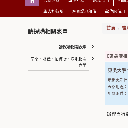
最新消息
單位介紹
服務項目
相關
學人招待所
校園場地租借
學位服借用
首頁
表
請採購相關表單
請採購相關表單
【請採購相
空間、財產、招待所、場地相關
表單
東吳大學
最後更新日
表格用途：
相關附件
辦理自行