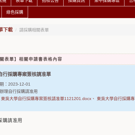
法規
表單下載
招標公告
採購資訊
集中採購專區
合
綠色採購
單下載
請採購相關表單
關表單】相關申請書表格內容
自行採購專案簽核請准單
期：
2023-12-01
辦理自行採購請准用
：
東吳大學自行採購專案簽核請准單1121201.docx
東吳大學自行採購專案簽
採購請准用