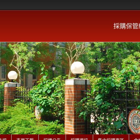
採購保管組 P