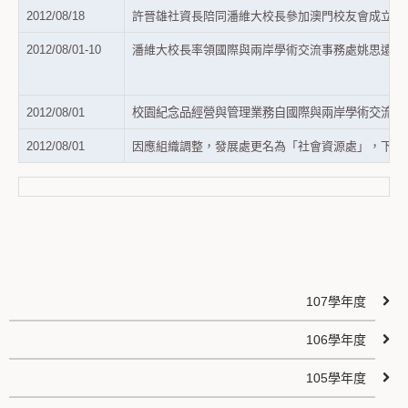
2012/08/18
許晉雄社資長陪同潘維大校長參加澳門校友會成立一
2012/08/01-10
潘維大校長率領國際與兩岸學術交流事務處姚思遠國
2012/08/01
校園紀念品經營與管理業務自國際與兩岸學術交流事
2012/08/01
因應組織調整，發展處更名為「社會資源處」，下轄
107學年度
106學年度
105學年度