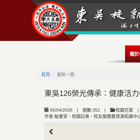
關於
首頁
最新一期
東吳126榮光傳承：健康活
05/04/2026
|
期數:352
|
校園花絮
|
作者:秘書室、校園記者、校友服務暨資源拓展中
Previous