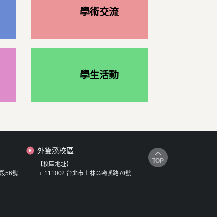
學術交流
學生活動
外雙溪校區
TOP
【校區地址】
段56號
〒 111002 台北市士林區臨溪路70號