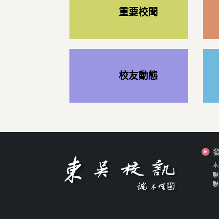
重要校聞
校友動態
本
聯
聯