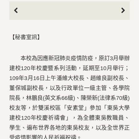
Previous
Next
【秘書室訊】
本校為因應新冠肺炎疫情防疫，原訂3月舉辦
建校120年校慶暨系列活動，延期至10月舉行；
109年3月16日上午潘維大校長、趙維良副校長、
董保城副校長，以及行政單位一級主管、各學院
院長，林鵬良(英文系66級)、陳榮新(法律系70級)
校友等，於雙溪校區「安素堂」參加「東吳大學
建校120年校慶祈禱會」，為全體東吳教職員、
學生、遍布世界各地的東吳校友，以及全世界正
受疫情影響的人民祈福祝禱。