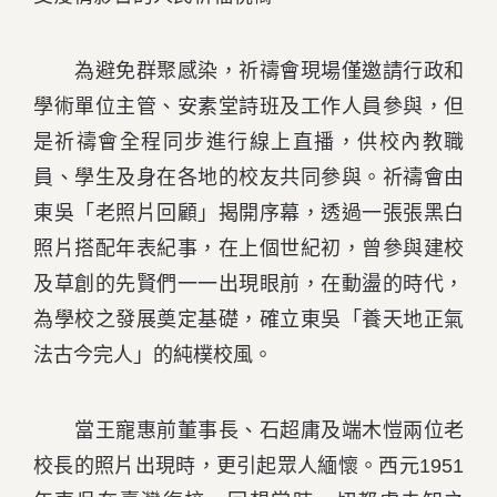
為避免群聚感染，祈禱會現場僅邀請行政和
學術單位主管、安素堂詩班及工作人員參與，但
是祈禱會全程同步進行線上直播，供校內教職
員、學生及身在各地的校友共同參與。祈禱會由
東吳「老照片回顧」揭開序幕，透過一張張黑白
照片搭配年表紀事，在上個世紀初，曾參與建校
及草創的先賢們一一出現眼前，在動盪的時代，
為學校之發展奠定基礎，確立東吳「養天地正氣
法古今完人」的純樸校風。
當王寵惠前董事長、石超庸及端木愷兩位老
校長的照片出現時，更引起眾人緬懷。西元1951