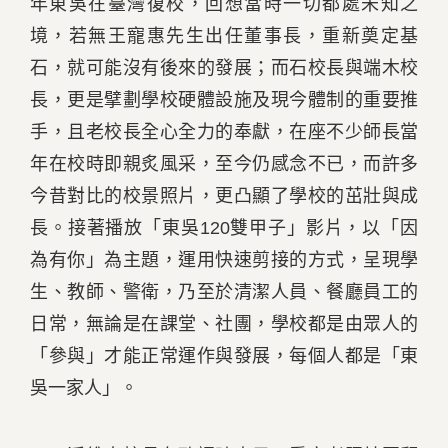
年東吳在臺灣復校，回想當時一切都處未知之
境，若無王寵惠先生出任董事長，重新奠定基
石，就可能沒有後來的發展；而石校長與端木校
長，更是擘劃學校硬體設施及現今體制的重要推
手，且老校長全心全力的奉獻，在座不少師長當
年在校時即親炙風采，至今仍感念不已，而許多
今昔對比的校景照片，更凸顯了學校的茁壯與成
長。接著播放「東吳120雙甲子」影片，以「因
為有你」為主題，運用快速剪接的方式，呈現學
生、教師、警衛，乃至於清潔人員、餐廳員工的
日常，無論是在課堂、社團，學校都是由眾人的
「參與」才能正常運作與發展，每個人都是「東
吳一家人」。