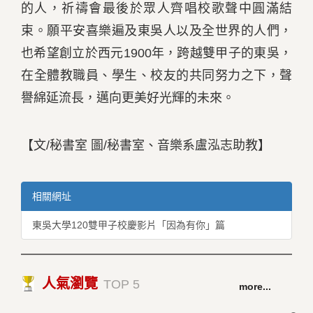
的人，祈禱會最後於眾人齊唱校歌聲中圓滿結
束。願平安喜樂遍及東吳人以及全世界的人們，
也希望創立於西元1900年，跨越雙甲子的東吳，
在全體教職員、學生、校友的共同努力之下，聲
譽綿延流長，邁向更美好光輝的未來。
【文/秘書室 圖/秘書室、音樂系盧泓志助教】
相關網址
東吳大學120雙甲子校慶影片「因為有你」篇
人氣瀏覽
TOP 5
more...