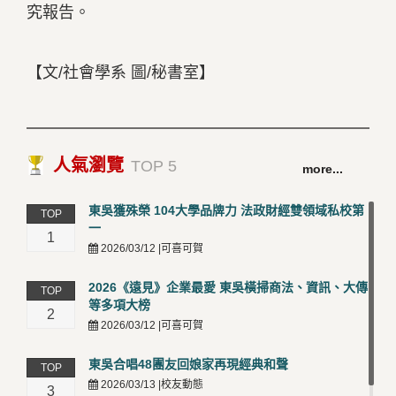
究報告。
【文/社會學系 圖/秘書室】
人氣瀏覽
TOP 5
more...
東吳獲殊榮 104大學品牌力 法政財經雙領域私校第
TOP
一
1
2026/03/12 |可喜可賀
2026《遠見》企業最愛 東吳橫掃商法、資訊、大傳
TOP
等多項大榜
2
2026/03/12 |可喜可賀
東吳合唱48團友回娘家再現經典和聲
TOP
2026/03/13 |校友動態
3