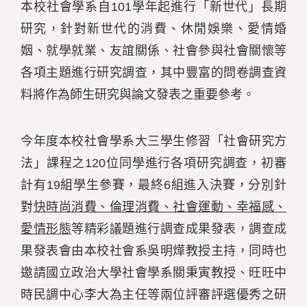
本校社會學系自101學年起進行「新世代」長期
研究，針對新世代的消費、休閒娛樂、愛情婚
姻、就學就業、友誼關係、社會參與社會關懷等
各項主題進行研究調查，其中豐富的問卷調查資
料將作為師生研究與論文發表之重要參考。
今年度本校社會學系大三學生修習「社會研究方
法」課程之120位同學進行各項研究調查，初審
計有19組學生參賽，最終6組進入決賽，分別針
對
快時尚消費、倫理消費、社會運動、幸福感、
愛情形態
等精彩議題進行調查成果發表，調查成
果發表會由本校社會系吳明燁教授主持，同時也
邀請國立政治大學社會學系關秉寅教授、旺旺中
時民調中心李大為主任等兩位評審評選優秀之研