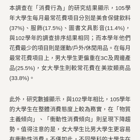
本調查在「消費行為」的研究結果顯示，105學
年大學生每月最常花費項目分別是美食保健飲料
(37%)、服飾(17.5%)、圖書文具影音(11.4%)，
與102學年的調查排序結果相同；而本學年他們
花費最少的項目則是運動/戶外/休閒用品。在每月
最常花費項目上，男大學生更偏重在3C及周邊產
品(25.5%)，女大學生則較常花費在美妝類商品
(33.8%)。
此外，研究數據顯示，與102學年相比，105學年
的大學生在整體消費態度上較為務實，在「物質
主義傾向」、「衝動性消費傾向」則呈現下降趨
勢。值得注意的是，女大學生比男大學生更容易
有衝動性消費。不僅如此，不同學科的大學生在