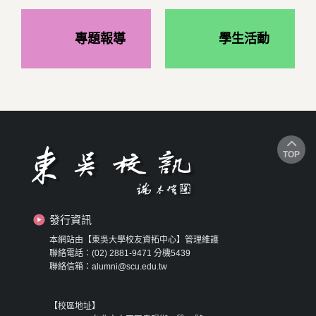
專題報導
學生活動
TOP
發行資訊
本網站由【東吳大學校友資拓中心】管理維護
聯絡電話：(02) 2881-9471 分機5439
聯絡信箱：alumni@scu.edu.tw
【校區地址】