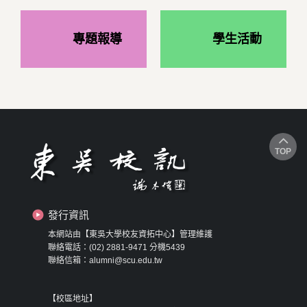
專題報導
學生活動
TOP
發行資訊
本網站由【東吳大學校友資拓中心】管理維護
聯絡電話：(02) 2881-9471 分機5439
聯絡信箱：alumni@scu.edu.tw
【校區地址】