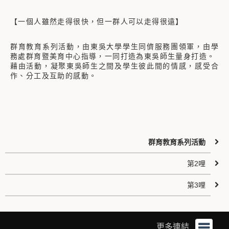
【一個人雖然走得很快，但一群人可以走得很遠】
群育教育系列活動，由東吳大學學生同儕服務團領軍，由學
務處群育暨美育中心指導，一同打造為東吳師生量身打造。
藉由活動，凝聚東吳師生之間及學生彼此間的情感，感受合
作、分工及互助的感動。
群育教育系列活動
第2哩
第3哩
更多連結