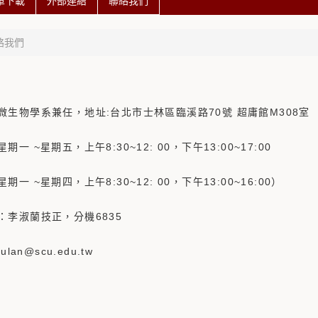
單下載
外部連結
聯絡我們
絡我們
微生物學系兼任，地址:台北市士林區臨溪路70號 超庸館M308室
一 ~星期五，上午8:30~12: 00，下午13:00~17:00
一 ~星期四，上午8:30~12: 00，下午13:00~16:00）
：李淑蘭技正，分機6835
ulan@scu.edu.tw