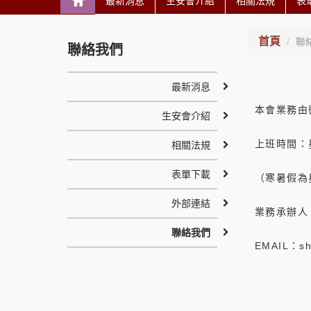
最新消息
生安會介紹
相關法規
表
首頁
聯
聯絡我們
最新消息
本會業務由
生安會介紹
上班時間：星期
相關法規
表單下載
（寒暑假為星期
外部連結
業務承辦人
聯絡我們
EMAIL：sh