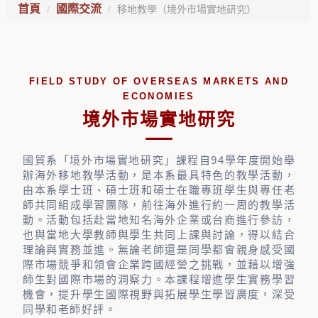
首頁
國際交流
移地教學（境外市場實地研究）
FIELD STUDY OF OVERSEAS MARKETS AND
ECONOMIES
境外市場實地研究
國貿系「境外市場實地研究」課程自94學年度開始舉
辦海外移地教學活動，是本系最具特色的教學活動，
由本系學士班、碩士班和碩士在職專班學生與專任老
師共同組成學習團隊，前往海外進行約一周的教學活
動。活動包括赴當地知名海外企業或台商進行參訪，
也與當地大學教師與學生共同上課與討論，得以結合
理論與實務並進。無論老師還是同學都會親身感受國
際市場競爭和領會企業跨國經營之挑戰，並藉以增強
師生對國際市場的洞察力。本課程增進學生實務學習
機會，提升學生國際視野與拓展學生學習廣度，深受
同學和老師好評。