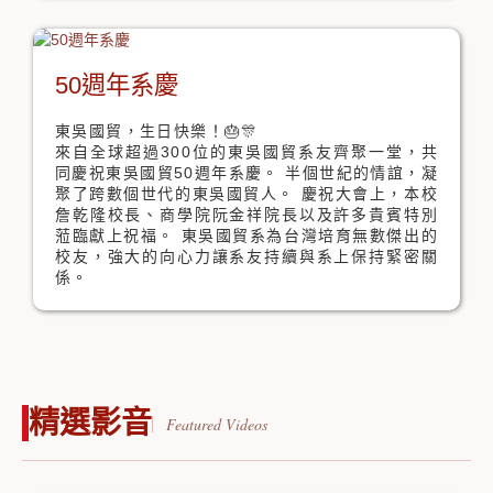
50週年系慶
東吳國貿，生日快樂！🎂🎊
來自全球超過300位的東吳國貿系友齊聚一堂，共
同慶祝東吳國貿50週年系慶。 半個世紀的情誼，凝
聚了跨數個世代的東吳國貿人。 慶祝大會上，本校
詹乾隆校長、商學院阮金祥院長以及許多貴賓特別
蒞臨獻上祝福。 東吳國貿系為台灣培育無數傑出的
校友，強大的向心力讓系友持續與系上保持緊密關
係。
精選影音