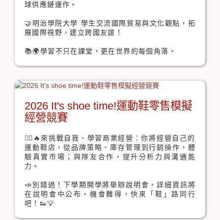
球供應鏈運作。
🤝明治學院大學 學生交流國際貿易與文化觀點，拓
展國際視野，建立跨國友誼！
📚🌍學習不只在課堂，更在世界的每個角落。
2026 It's shoe time!運動鞋零售模擬
經營競賽
🏃‍♀️🔥來挑戰自我、學習商業經營：你將經營自己的
運動鞋店，從品牌策略、庫存管理到行銷操作，體
驗真實市場；與隊友合作，提升分析力與溝通能
力。
📣別錯過！下學期開學將舉辦說明會，詳細資訊將
在說明會中公布，機會難得，快來「鞋」路同行
吧！👟💡