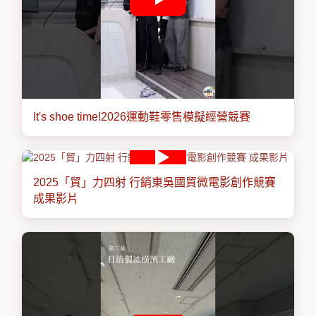
It's shoe time!2026運動鞋零售模擬經營競賽
2025「貿」力四射 行銷東吳國貿微電影創作競賽
成果影片