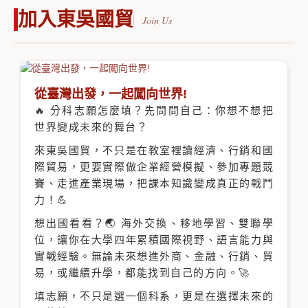
加入東吳國貿
從臺灣出發，一起闖向世界!
🔥 分科志願怎麼填？先問問自己：你想不想把
世界變成未來的舞台？
來東吳國貿，不只是在教室裡讀經濟、行銷和國
際貿易，更要實際做企業經營模擬、參加專題競
賽、走進產業現場，把課本知識變成真正的戰鬥
力！💪
想出國看看？🌏 海外交換、移地學習、雙聯學
位，讓你在大學四年累積國際視野、語言能力與
實戰經驗。無論未來想進外商、金融、行銷、貿
易，或繼續升學，都能找到自己的方向。🚀
填志願，不只是選一個科系，更是在選擇未來的