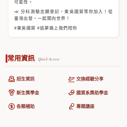
可能性。
📣 分科測驗志願登記，東吳國貿等你加入！從
臺灣出發，一起闖向世界！
#東吳國貿 #追夢路上我們陪你
常用資訊
招生資訊
交換經驗分享
新生獎學金
國貿系獎助學金
各類補助
專題講座