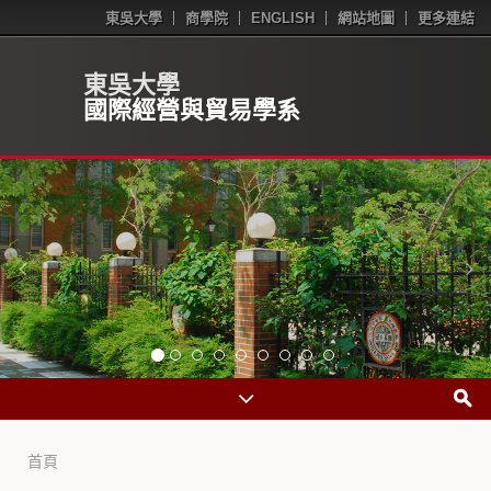
東吳大學
商學院
ENGLISH
網站地圖
更多連結
國際經營與貿易學系
首頁