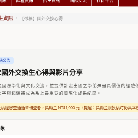
資訊
課程資訊
招生資訊
國際交流
社群平台
生資訊
【徵稿】國外交換心得
徵稿公告
求國外交換生心得與影片分享
進國際學術與文化交流，並提供計畫出國之學弟妹最具價值的經驗
文字與鏡頭將成為系上最重要的國際化成果紀錄。
 投稿經審查通過並刊登者，獎勵金 NT$1,000 元（提醒：獎勵金限投稿時仍
象