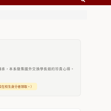
傳承，本系徵集國外交換學長姐的珍貴心得。
具本校在校生身分者領取。）