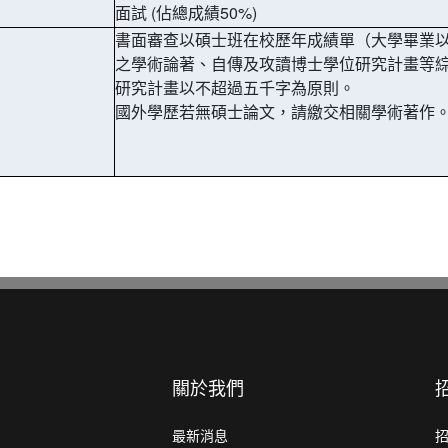
面試 (佔總成績50%)
書面審查以碩士班在校歷年成績單（大學畢業
之學術論著、自傳及攻讀博士學位研究計畫等
研究計畫以不超過五千字為原則。
國外學歷若無碩士論文，請繳交相關學術著作
關於我們
最新消息