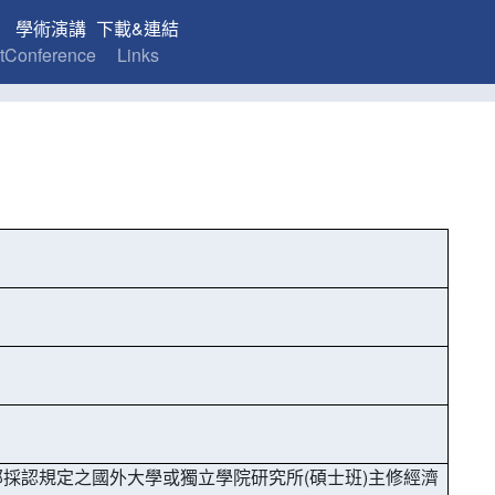
學術演講
下載&連結
t
Conference
Links
採認規定之國外大學或獨立學院研究所(碩士班)主修經濟