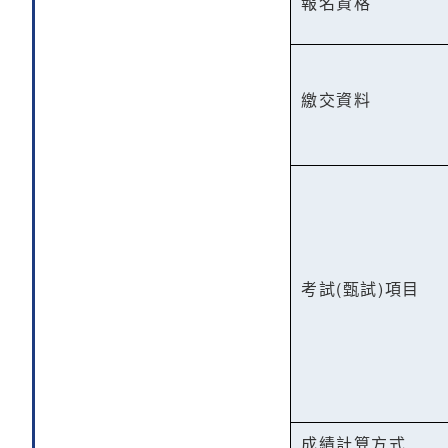
報名資格
繳交資料
考試(甄試)項目
成績計算方式