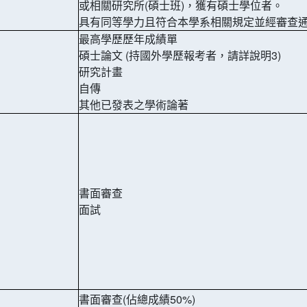
或相關研究所(碩士班)，獲有碩士學位者。
具有同等學力且符合本學系相關規定並經審查
最高學歷歷年成績單
碩士論文 (持國外學歷報考者，請詳說明3)
研究計畫
自傳
其他已發表之學術論著
書面審查
面試
書面審查(佔總成績50%)