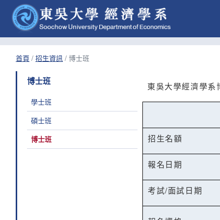
首頁
/
招生資訊
/
博士班
博士班
東吳大學經濟學系
學士班
碩士班
招生名額
博士班
報名日期
考試/面試日期