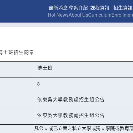
最新消息
學系介紹
課程資訊
招生資訊
Hot News
About Us
Curriculum
Enrollmen
博士班招生簡章
博士班
3
依東吳大學教務處招生組公告
依東吳大學教務處招生組公告
凡公立或已立案之私立大學或獨立學院或教育部