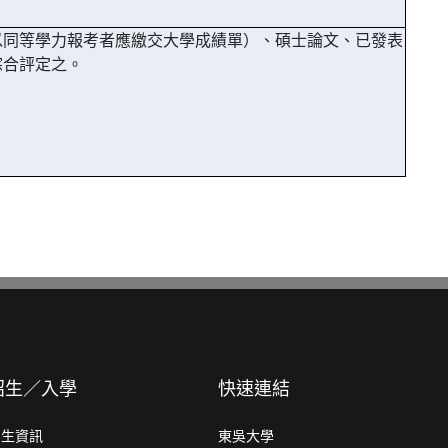
以同等學力報考者應繳交大學成績單）、碩士論文、已發表
綜合評定之。
。
招生／入學
快速連結
招生資訊
東吳大學