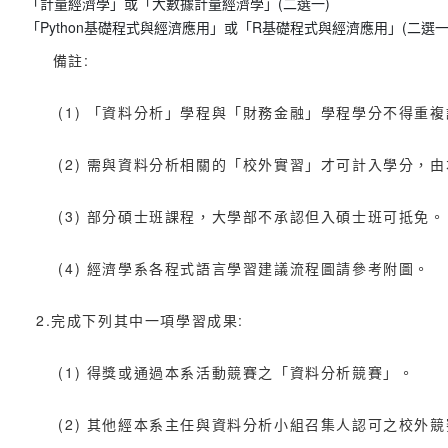
「計量經濟學」或「大數據計量經濟學」(二選一)
「Python基礎程式與經濟應用」或「R基礎程式與經濟應用」(二選一
備註:
(1) 「資料分析」學程與「財務金融」學程學分不得重複
(2) 需與資料分析相關的「校外實習」才可計入學分，
(3) 部分碩士班課程，大學部不承認但入碩士班可抵免。
(4) 經濟學系各程式語言學習建議流程圖請參考附圖。
2.完成下列其中一項學習成果:
(1) 得獎或通過本系活動競賽之「資料分析競賽」。
(2) 其他經本系主任與資料分析小組召集人認可之校外競