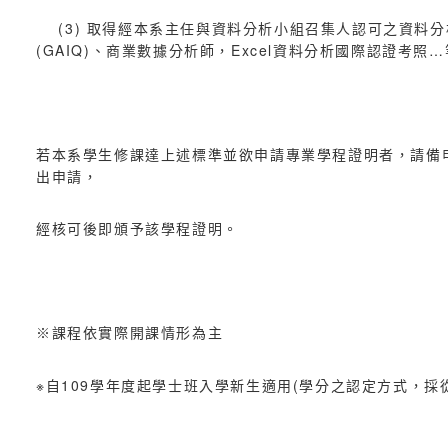
(3) 取得經本系主任與資料分析小組召集人認可之資料分析相關證照1張(例如
(GAIQ)、商業數據分析師，Excel資料分析國際認證考照…
若本系學生修課達上述標準並欲申請專業學程證明者，請備申請
出申請，
經核可後即頒予該學程證明。
※課程依實際開課情形為主
※自109學年度起學士班入學新生適用(學分之認定方式，採