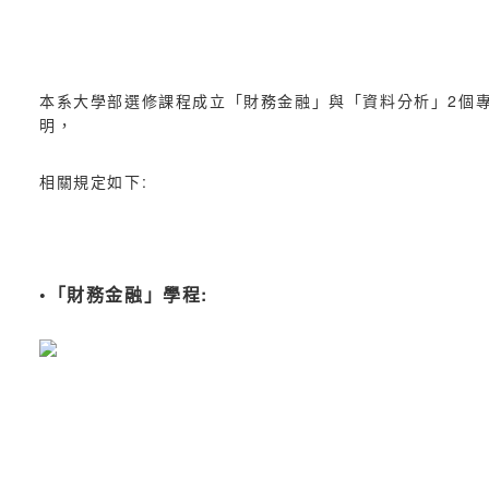
本系大學部選修課程成立「財務金融」與「資料分析」2個
明，
相關規定如下:
•「財務金融」學程: