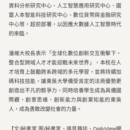
資料分析研究中心、人工智慧應用研究中心、圖
靈人本智能科技研究中心、數位貨幣與金融研究
中心等，超前部署，以因應大數據人工智慧時代
的來臨。
潘維大校長表示「全球化數位創新交互衝擊下，
整合型跨域人才才能迎戰未來世界」，本校在人
才培育上鼓勵跨系跨域的多元學習，並將持續加
碼科技技能，讓東吳大學備受肯定的法商優勢更
創造出不凡的競爭力，同時培養學生成為具備國
際觀、創意思維、創新能力與創業知能的東吳
人，成為勇敢改變社會的力量。
【文/秘書室 圖/秘書室、遠見雜誌、
DailyView網