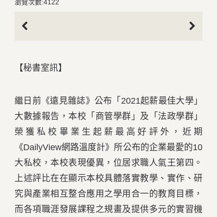
瀏覽次數:4122
Previous
Next
【秘書室訊】
繼日前《遠見雜誌》公布「2021起薪最佳大學」
大數據報告，本校「商管學群」及「法政學群」
榮獲私校畢業生起薪最高好評外，近期
《DailyView網路溫度計》所公布的企業最愛的10
大私校，本校表現優異，位居求職人氣王第四。
上述評比在在顯示本校具體落實教學、實作、研
究與產業相互整合應用之學用合一的教育目標，
而各項職涯發展課程之規畫及提供多元的實習機