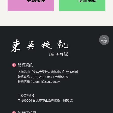
專題報導
學生活動
TOP
發行資訊
本網站由【東吳大學校友資拓中心】管理維護
聯絡電話：(02) 2881-9471 分機5439
聯絡信箱：alumni@scu.edu.tw
【校區地址】
〒 100006 台北市中正區貴陽街一段56號