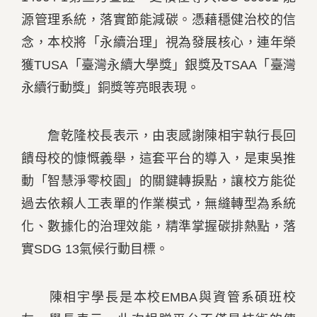
源管理系統，落實節能減碳。憑藉穩健治校的信
念，本校將「永續治理」視為發展核心，連年榮
獲TUSA「臺灣永續大學獎」銀獎及TSAA「臺灣
永續行動獎」銅獎等亮眼表現。
詹乾隆校長表示，由衷感謝陳相宇執行長回
饋母校的慷慨義舉，這套平台的導入，是東吳推
動「智慧淨零校園」的關鍵轉捩點，讓校方能從
過去依賴人工表單的作業模式，無縫轉型為系統
化、數據化的治理效能，精準掌握碳排熱點，落
實SDG 13氣候行動目標。
陳相宇學長是本校EMBA與資管系碩班校