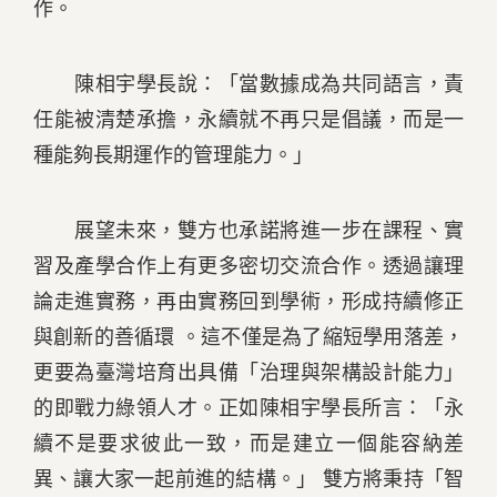
作。
陳相宇學長說：「當數據成為共同語言，責
任能被清楚承擔，永續就不再只是倡議，而是一
種能夠長期運作的管理能力。」
展望未來，雙方也承諾將進一步在課程、實
習及產學合作上有更多密切交流合作。透過讓理
論走進實務，再由實務回到學術，形成持續修正
與創新的善循環 。這不僅是為了縮短學用落差，
更要為臺灣培育出具備「治理與架構設計能力」
的即戰力綠領人才。正如陳相宇學長所言：「永
續不是要求彼此一致，而是建立一個能容納差
異、讓大家一起前進的結構。」 雙方將秉持「智