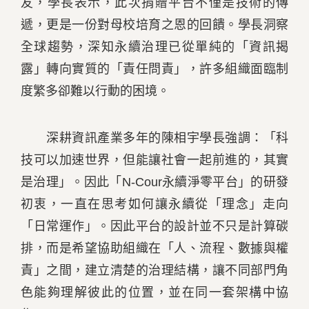
友，學長表示，此次捐贈平台不僅是技術的傳
遞，更是一份對母校培育之恩的回饋。學長洞察
全球趨勢，深知永續治理已從單純的「資訊揭
露」轉向實質的「責任問責」，許多組織面臨制
度繁多卻難以行動的困境。
深耕資訊產業多年的陳相宇學長強調：「科
技可以加速世界，但能讓社會一起前進的，其實
是治理」。因此「N-Cour永續淨零平台」的研發
初衷，一直在思考如何讓永續從「理念」走向
「日常運作」。因此平台的設計並不只是計算碳
排，而是希望協助組織在「人、流程、數據與權
責」之間，建立清楚的治理結構，讓不同部門角
色能夠理解彼此的位置，並在同一套架構中協