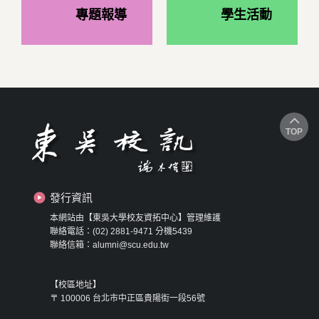
專題報導
學生活動
TOP
發行資訊
本網站由【東吳大學校友資拓中心】管理維護
聯絡電話：(02) 2881-9471 分機5439
聯絡信箱：alumni@scu.edu.tw
【校區地址】
〒 100006 台北市中正區貴陽街一段56號