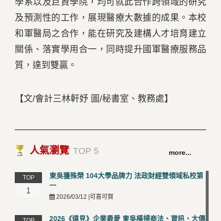
學系以及巨資學院，均可就此合作跨領域的研究
及預測性的工作，展現醫療大數據的成果。本校
和軍醫局之合作，能在研究及建構人才培育建立
關係、落實學用合一，同時提升國軍醫療服務品
質，達到雙贏。
【文/會計三林軒妤 圖/秘書室、教務處】
人氣瀏覽
TOP 5
more...
東吳獲殊榮 104大學品牌力 法政財經雙領域私校第
TOP
一
1
2026/03/12 |可喜可賀
2026《遠見》企業最愛 東吳橫掃商法、資訊、大傳
TOP