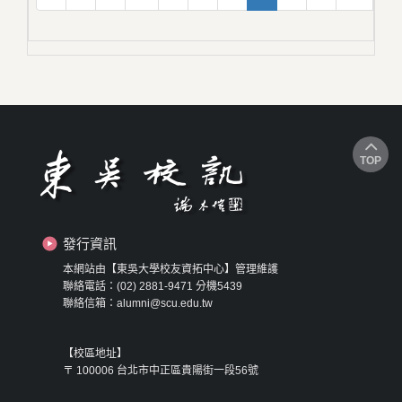
TOP
發行資訊
本網站由【東吳大學校友資拓中心】管理維護
聯絡電話：(02) 2881-9471 分機5439
聯絡信箱：alumni@scu.edu.tw
【校區地址】
〒 100006 台北市中正區貴陽街一段56號