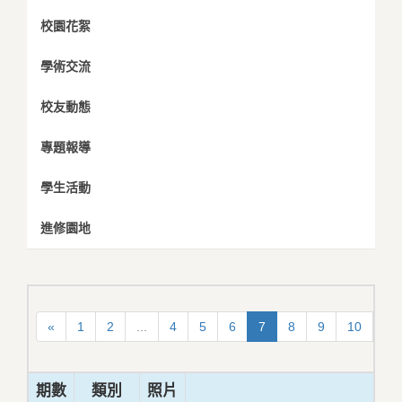
校園花絮
學術交流
校友動態
專題報導
學生活動
進修園地
«
1
2
...
4
5
6
7
8
9
10
...
期數
類別
照片