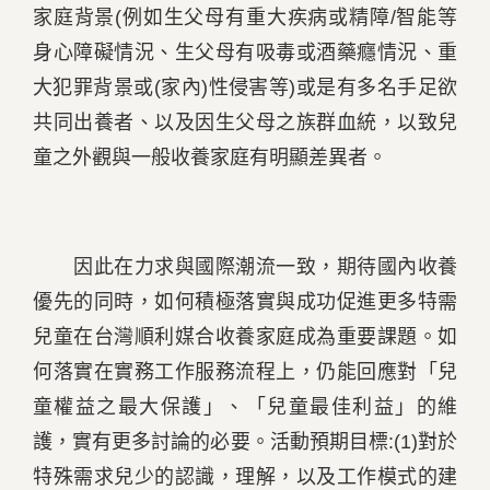
家庭背景
(
例如生父母有重大疾病或精障/智能等
身心障礙情況、生父母有吸毒或酒藥癮情況、重
大犯罪背景或
(
家內
)
性侵害等
)
或是有多名手足欲
共同出養者、以及因生父母之族群血統，以致兒
童之外觀與一般收養家庭有明顯差異者。
因此在力求與國際潮流一致，期待國內收養
優先的同時，如何積極落實與成功促進更多特需
兒童在台灣順利媒合收養家庭成為重要課題。如
何落實在實務工作服務流程上，仍能回應對「兒
童權益之最大保護」、「兒童最佳利益」的維
護，實有更多討論的必要。活動預期目標:
(1)
對於
特殊需求兒少的認識，理解，以及工作模式的建