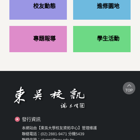
校友動態
進修園地
專題報導
學生活動
TOP
發行資訊
本網站由【東吳大學校友資拓中心】管理維護
聯絡電話：(02) 2881-9471 分機5439
聯絡信箱：alumni@scu.edu.tw