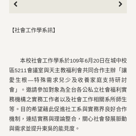
Previous
Next
【社會工作學系訊】
本校社會工作學系於109年6月20日在城中校
區5211會議室與天主教福利會共同合作主辦「讓
愛生根―特殊需求兒少及收養家庭支持研討
會」。邀請參加對象為全台各公私立社會福利實
務機構之實務工作者以及社會工作相關系所師生
等。目的希望藉此促進社工系與實務界良好合作
機制，連結實務與理論整合，關心社會發展脈動
與需求並提升東吳的能見度。