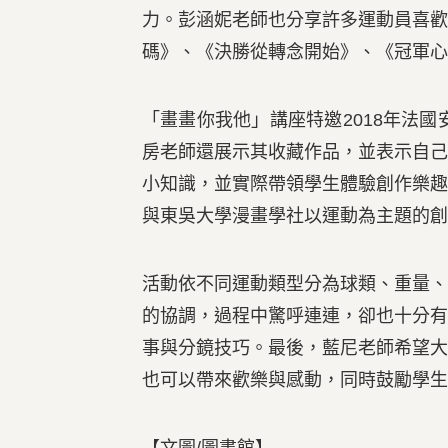
力。
彭涵妮
老師也分享許多運動員喜
碼》、《決勝從轉念開始》、《冠軍心
「畫畫你我他」講座特邀2018年法國
房老師還展示其收藏作品，並表示自
小知識，並實際帶領學生體驗創作樂
與東吳大學漫畫學社以運動為主題的創
活動依不同運動類型分為球類、重量
的協調，過程中驚呼連連，卻也十分
事與分鏡技巧。最後，藍尼老師希望
也可以帶來歡樂與感動，同時鼓勵學生