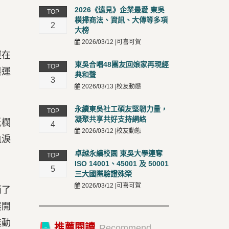
2026《遠見》企業最愛 東吳
TOP
橫掃商法、資訊、大傳等多項
2
大榜
2026/03/12 |可喜可賀
運在
東吳合唱48團友回娘家再現經
TOP
與運
典和聲
3
2026/03/13 |校友動態
永續東吳社工碩友堅韌力量，
TOP
凝聚共享共好支持網絡
低欄
4
2026/03/12 |校友動態
血淚
卓越永續校園 東吳大學連奪
TOP
ISO 14001、45001 及 50001
5
三大國際驗證殊榮
2026/03/12 |可喜可賀
而了
展開
進動
推薦閱讀
Recommend