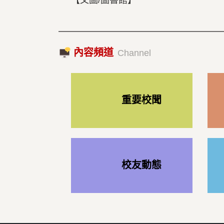
【文圖/圖書館】
內容頻道
Channel
重要校聞
校友動態