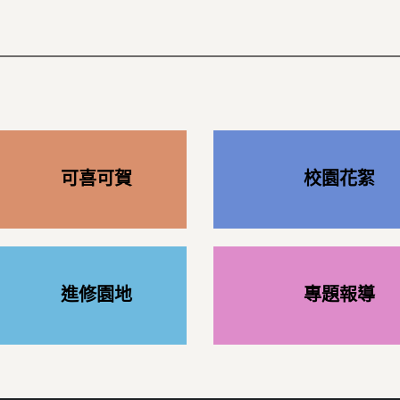
可喜可賀
校園花絮
進修園地
專題報導