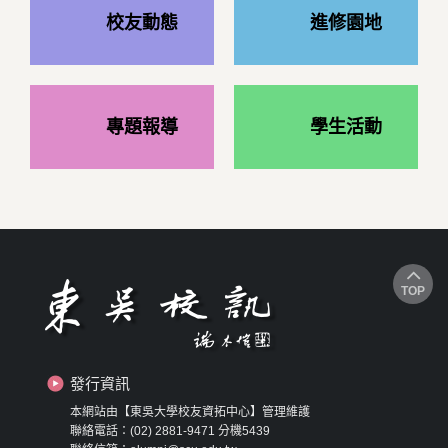
校友動態
進修園地
專題報導
學生活動
TOP
發行資訊
本網站由【東吳大學校友資拓中心】管理維護
聯絡電話：(02) 2881-9471 分機5439