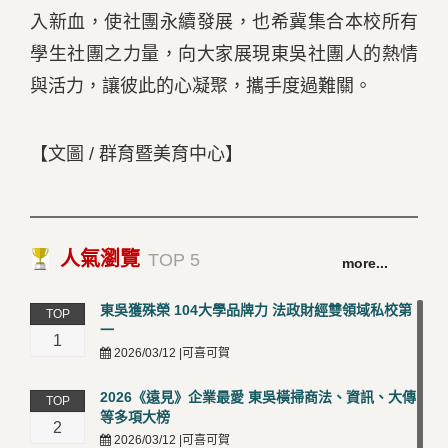
入新血，使社團永續發展，也希冀集合本校所有
學生社團之力量，向大家展現東吳社團人的熱情
與活力，讓彼此的心凝聚，攜手度過難關。
【文圖
/
群育暨美育中心】
人氣瀏覽
TOP 5
more...
東吳獲殊榮 104大學品牌力 法政財經雙領域私校第
TOP
一
1
2026/03/12 |可喜可賀
2026《遠見》企業最愛 東吳橫掃商法、資訊、大傳
TOP
等多項大榜
2
2026/03/12 |可喜可賀