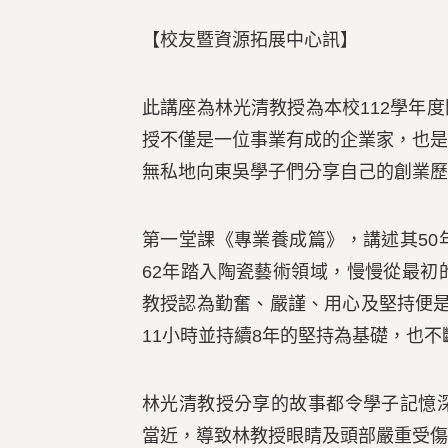
【校友暨資源拓展中心訊】
此講座為林光清教授為本校112學年
授不僅是一位事業有成的企業家，也
無私地向東吳學子們分享自己的創業歷
第一堂課《專業養成篇》，講述其5
62年踏入陶瓷藝術領域，慢慢從最
教授認為勤奮、嚴謹、用心及堅持便
11小時並持續8年的堅持為基礎，也
林光清教授分享的故事都令學子記憶
當近，導致林教授眼睛及頭部嚴重受