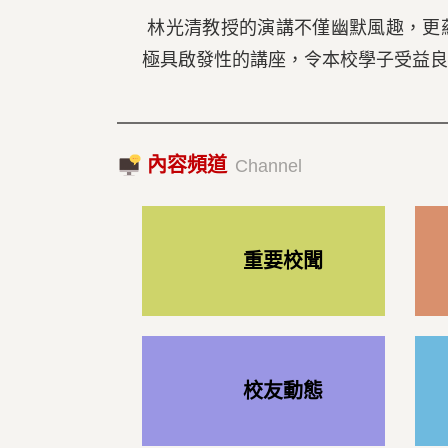
林光清教授的演講不僅幽默風趣，更
極具啟發性的講座，令本校學子受益良
內容頻道
Channel
重要校聞
校友動態