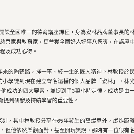
度開設全國唯一的德育講座課程，身為瓷林品牌董事長的
是慈善家與教育家，更曾獲全國好人好事八德獎，在講座
程及成功心得。
0年來的陶瓷路，擇一事、終一生的匠人精神。林教授於
初的小學徒到現在建立聲名遠播的個人品牌「瓷林」，林
是他成功的四大要素，並提到了3萬小時定律，成功是由
不斷提到研發及持續學習的重要性。
深刻，其中林教授分享在65年發生的窯爆意外，爆炸距
傷，但他依然樂觀面對，甚至開玩笑說，那時有一位很有