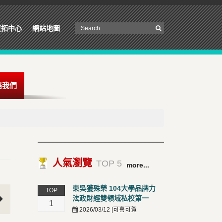
資拓中心
網站地圖
絡我們
人氣瀏覽
TOP 5
more...
東吳獲殊榮 104大學品牌力
TOP
法政財經雙領域私校第一
1
2026/03/12 |可喜可賀
t