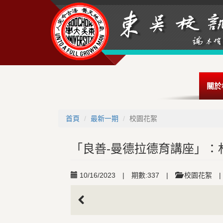
關於
首頁
最新一期
校園花絮
「良善-曼德拉德育講座」：
10/16/2023
|
期數:337
|
校園花絮
|
Previous