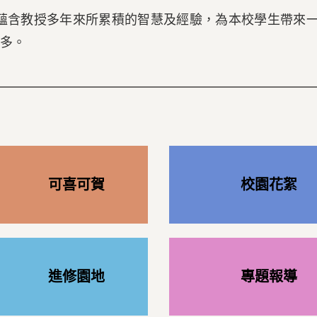
蘊含教授多年來所累積的智慧及經驗，為本校學生帶來
多。
可喜可賀
校園花絮
進修園地
專題報導