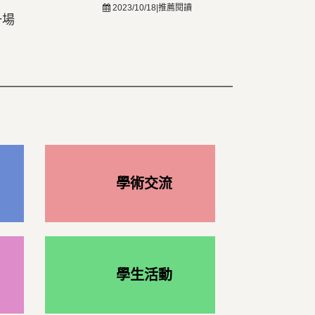
2023/10/18|推薦閱讀
一場
學術交流
學生活動