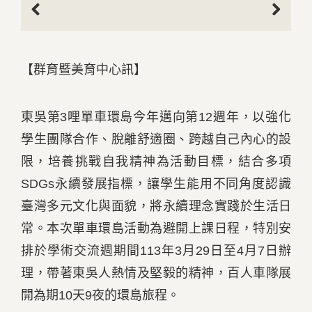
Previous
Next
【群育暨美育中心訊】
東吳第3哩單車環島今年邁向第12週年，以強化
學生團隊合作、脫離舒適圈、跨越自己內心的設
限，培養挑戰自我精神為活動目標，結合多項
SDGs永續發展指標，讓學生能用不同角度認識
臺灣多元文化與面貌，將永續理念實踐於生活日
常。本次單車環島活動為避開上課日程，特別安
排於學術交流週期間113年3月29日至4月7日辦
理，帶著東吳人熱情及堅毅的精神，百人車隊展
開為期10天9夜的環島旅程。