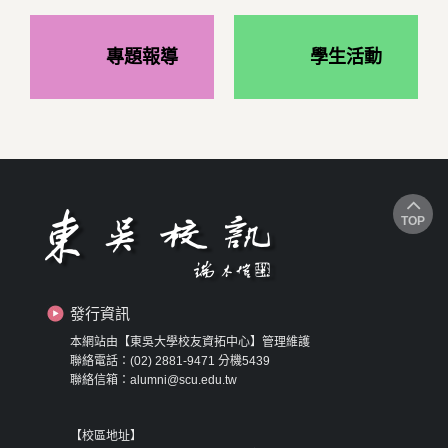
專題報導
學生活動
TOP
發行資訊
本網站由【東吳大學校友資拓中心】管理維護
聯絡電話：(02) 2881-9471 分機5439
聯絡信箱：alumni@scu.edu.tw
【校區地址】