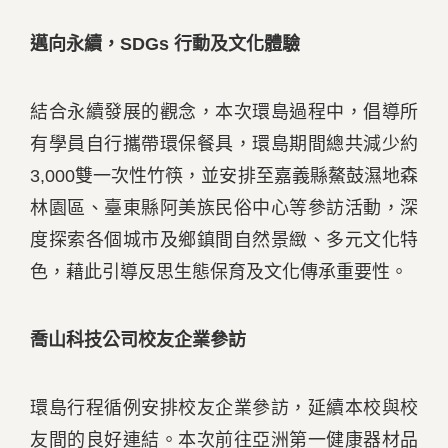
邁向永續，
SDGs
行動及文化體驗
結合永續發展的觀念，本次環島過程中，倡導所
有學員自行攜帶環保餐具，環島期間總共減少約
3,000雙一次性竹筷，並安排至嘉義縣鰲鼓濕地森
林園區、臺東縣阿美族民俗中心等參訪活動，深
度探索各個城市及鄉鎮間自然景緻、多元文化特
色，藉此引導反思生態保育及文化傳承重要性。
喬山科技公司校友企業參訪
環島行程循例安排校友企業參訪，延續本校與校
友間的良好連結。本次前往亞洲第一健康器材品