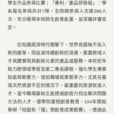
學生作品參與比賽；「專利／產品研發組」：學
系報名參與共計7隊，全院總參與人次達386人
次，充分展現本校師生創意能量，並深獲評審肯
定。
在知識經濟時代衝擊下，世界各國無不投入
新的變革，而這波持續創新的浪潮，需要跨域人
才具體實現具創新元素的產品或服務。本校近年
致力跨領域學習及第二專長課程，強化學生專業
知能與軟實力，增加職場就業競爭力。尤其在臺
灣天然資源不足的情況下，最重要的資源就是人
才。當今職場最缺乏能透過創造力找出解決問題
方法的人才，理學院重視創意教育，104年開始
舉辦「校園有『理』想創意成果競賽」，透過此