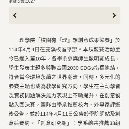
瀏覽次數:1027
Previous
Next
理學院「校園有『理』想創意成果競賽」於
114年4月9日在雙溪校區舉辦。本項競賽活動至
今已邁入第10年，各學系參與師生數明顯成長，
學生發表主題多與聯合國2030 SDGs指標連結，
符合當今環境永續之世界潮流，同時，多元化的
參賽主題也成為教學研究方向，學生在主動學習
及實務問題解決能力表現上不斷提升，在創意觀
點入圍決賽，團隊由學系推薦校內、外專家評選
後公告，並於114年4月11日公告於學院網站及創
意競賽網。「創意研究組」：學系總共推薦33組