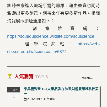
訓練未來進入職場所需的思維，藉由競賽也同時
激盪出更多創意，期待來年有更多新作品。相關
海報展示網址連結如下：
創意競賽網：
https://scueduscience.wixsite.com/scuscience
理學院網站：
https://web-
ch.scu.edu.tw/science/file/6874
人氣瀏覽
TOP 5
more...
東吳獲殊榮 104大學品牌力 法政財經雙領域私校第
TOP
一
1
2026/03/12 |可喜可賀