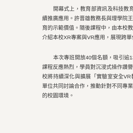
開幕式上，教育部資訊及科技教育司
續推廣應用。許晋雄教務長與理學院
育的示範價值。隨後課程中，由本校
介紹本校XR專案與VR應用，展現跨
本次專班開放40個名額，吸引逾13
課程反應熱烈，學員對沉浸式操作讚
校將持續深化與擴展「實驗室安全V
單位共同討論合作，推動針對不同專
的校園環境。