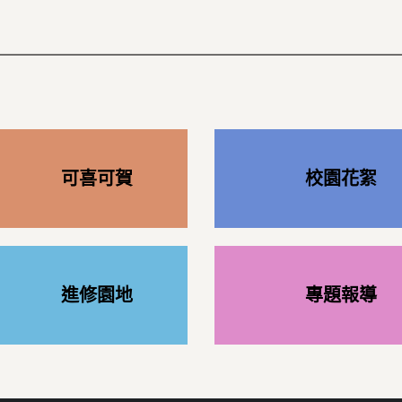
可喜可賀
校園花絮
進修園地
專題報導