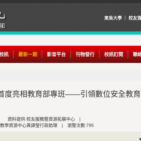
東吳大學
校友
校訊
最新一期
影音平台
刊物發行
校訊訂閱
聯
首度亮相教育部專班——引領數位安全教育
資料提供:校友服務暨資源拓展中心
|
:教學資源中心黃譯瑩行政助理
|
瀏覽次數:795