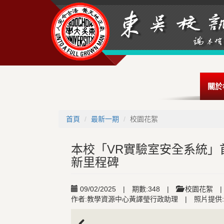
關於
首頁
最新一期
校園花絮
本校「VR實驗室安全系統」
新里程碑
09/02/2025
|
期數:348
|
校園花絮
|
作者:教學資源中心黃譯瑩行政助理
|
照片提供