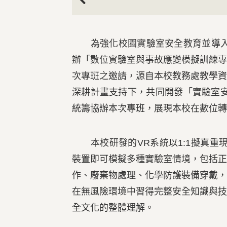
Previous
為強化校園實驗室安全教育並導入數
辦「數位實驗室與事故應變模擬訓練
次專班之邀請，源自本校教務處教學
深耕計畫支持下，共同開發「實驗室
統籌協辦本次專班，展現本校在數位轉
本校研發的VR系統以1:1擬真重
裝置即可模擬多種實驗室情境，包括
作、廢棄物處理、化學防護裝備穿戴
在無風險環境中習得完整安全知識與
全文化的整體理解。