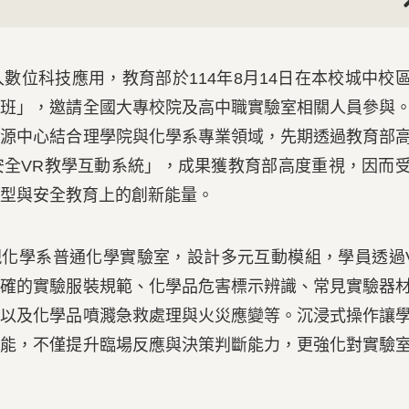
Nex
位科技應用，教育部於114年8月14日在本校城中校
專班」，邀請全國大專校院及高中職實驗室相關人員參與
資源中心結合理學院與化學系專業領域，先期透過教育部
安全VR教學互動系統」，成果獲教育部高度重視，因而
型與安全教育上的創新能量。
現化學系普通化學實驗室，設計多元互動模組，學員透過
正確的實驗服裝規範、化學品危害標示辨識、常見實驗器
，以及化學品噴濺急救處理與火災應變等。沉浸式操作讓
技能，不僅提升臨場反應與決策判斷能力，更強化對實驗