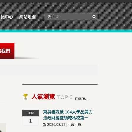
資拓中心
網站地圖
絡我們
人氣瀏覽
TOP 5
more...
東吳獲殊榮 104大學品牌力
TOP
法政財經雙領域私校第一
1
2026/03/12 |可喜可賀