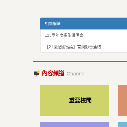
相關網址
115學年度招生說明會
【21世紀國富論】官網影音連結
內容頻道
Channel
重要校聞