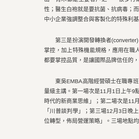
性；醫生白袍就是要抗菌、抗病毒；
中小企業強調整合與客製化的特殊利基
第三是扮演開發轉換者(convert
掌控，加上特殊機能規格，應用在職人服
都要掌控品質，是讓國際品牌信任的，
東吳EMBA高階經營碩士在職專班劉宗
量級主講。第一場次是11月1日上午9點
時代的新商業思維」；第二場次是11月
「川普談判學」；第三場12月3日晚
位轉型，佈局營運策略」。三場地點均