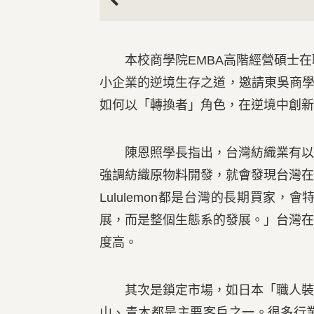
Previous
本校商學院EMBA高階經營碩士在職
小企業的逆境生存之道，邀請東吳商學
如何以「轉換者」角色，在逆境中創新
陳恩照學長指出，台灣紡織業有以下
強調紡織原物料開發，就會發現台灣在化
Lululemon都是台灣的長期買家
展，而是整個生態系的發展。」台灣
度高。
其次是鎖定市場，如日本「職人裝」
山、青木都是主要客戶之一。很多行