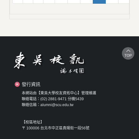
TOP
發行資訊
本網站由【東吳大學校友資拓中心】管理維護
聯絡電話：(02) 2881-9471 分機5439
聯絡信箱：alumni@scu.edu.tw
【校區地址】
〒 100006 台北市中正區貴陽街一段56號