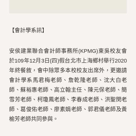
【會計學系訊】
安侯建業聯合會計師事務所(KPMG)東吳校友會
於109年12月3日(四)假台北市上海鄉村舉行2020
年終餐敘，會中除眾多本校校友出席外，更邀請
會計學系馬君梅老師、詹乾隆老師、沈大白老
師、蘇裕惠老師、高立翰主任、陳元保老師、簡
雪芳老師、柯瓊鳳老師、李春成老師、洪聖閔老
師、葛俊佑老師、廖素娟老師、郭君儀老師及黃
榆芳老師共同參與。