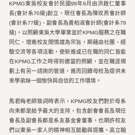
KPMG東吳校友會於民國99年9月由洪啟仁董事
長(會計系70級)創立，現任會長為陳玫燕會計師
(會計系77級)、副會長為黃柏淑會計師(會計系79
級)。以照顧東吳大學畢業並於KPMG服務之在職
同仁、增進校友間情誼為宗旨，期藉由社團、經
驗交流等各項活動，使新進或已在職的同仁皆能
在KPMG工作之時得到適當的照顧，並在職涯規
劃上有另一諮詢的管道，進而回饋母校及提供未
來學弟妹一個愉快與自信的工作環境。
馬君梅老師致詞時表示，KPMG校友們對於母系
向來都是給予最大的支持，包含創會會長及現任
會長及副會長都是系友基金會董事，也期許校友
們以東吳一家人的精神相互鼓勵與提攜。高立翰